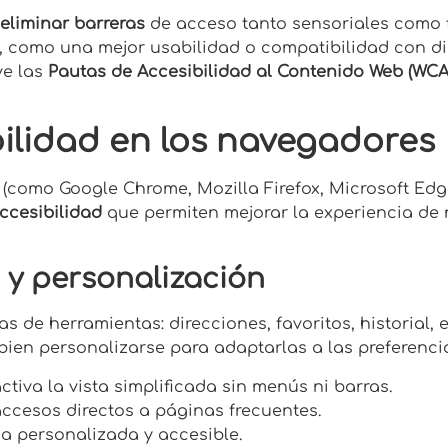
eliminar barreras
de acceso tanto sensoriales como f
 como una mejor usabilidad o compatibilidad con dist
ve las
Pautas de Accesibilidad al Contenido Web (WCAG 
ilidad en los navegadores
como Google Chrome, Mozilla Firefox, Microsoft Edge,
ccesibilidad
que permiten mejorar la experiencia de 
 y personalización
 de herramientas: direcciones, favoritos, historial, 
 bien personalizarse para adaptarlas a las preferenci
activa la vista simplificada sin menús ni barras.
accesos directos a páginas frecuentes.
a personalizada y accesible.