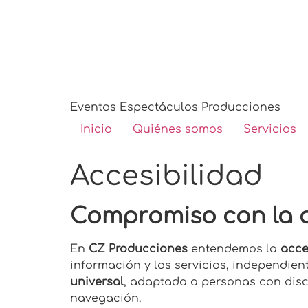
Eventos Espectáculos Producciones
Inicio
Quiénes somos
Servicios
Accesibilidad
Compromiso con la a
En
CZ Producciones
entendemos la
acce
información y los servicios, independie
universal
, adaptada a personas con dis
navegación.