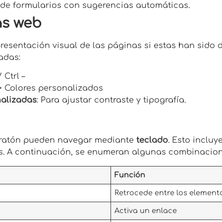
do de formularios con sugerencias automáticas.
as web
resentación visual de las páginas si estas han sido 
adas:
/ Ctrl –
> Colores personalizados
nalizadas
: Para ajustar contraste y tipografía.
n ratón pueden navegar mediante
teclado
. Esto inclu
les. A continuación, se enumeran algunas combinaci
Función
Retrocede entre los element
Activa un enlace