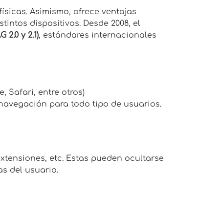
ísicas. Asimismo, ofrece ventajas
intos dispositivos. Desde 2008, el
2.0 y 2.1)
, estándares internacionales
 Safari, entre otros)
navegación para todo tipo de usuarios.
extensiones, etc. Estas pueden ocultarse
as del usuario.