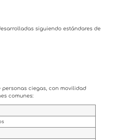
desarrolladas siguiendo estándares de
ye personas ciegas, con movilidad
ones comunes:
os