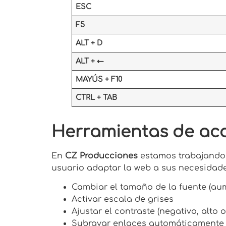
ESC
F5
ALT + D
ALT + ←
MAYÚS + F10
CTRL + TAB
Herramientas de acc
En
CZ Producciones
estamos trabajando 
usuario adaptar la web a sus necesidades
Cambiar el tamaño de la fuente (au
Activar escala de grises
Ajustar el contraste (negativo, alto 
Subrayar enlaces automáticamente