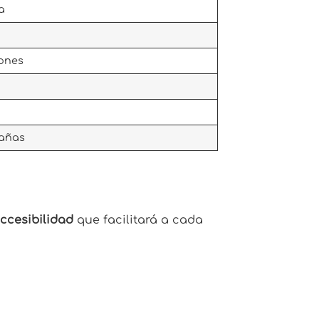
a
iones
tañas
ccesibilidad
que facilitará a cada