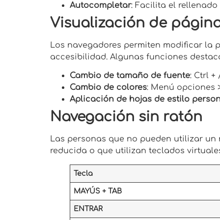
Autocompletar
: Facilita el rellena
Visualización de págin
Los navegadores permiten modificar la p
accesibilidad. Algunas funciones destac
Cambio de tamaño de fuente
: Ctrl + 
Cambio de colores
: Menú opciones 
Aplicación de hojas de estilo perso
Navegación sin ratón
Las personas que no pueden utilizar u
reducida o que utilizan teclados virtua
Tecla
MAYÚS + TAB
ENTRAR