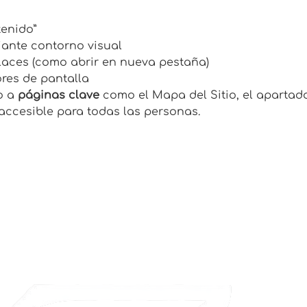
tenido”
ante contorno visual
nlaces (como abrir en nueva pestaña)
ores de pantalla
o a
páginas clave
como el Mapa del Sitio, el apartad
 accesible para todas las personas.