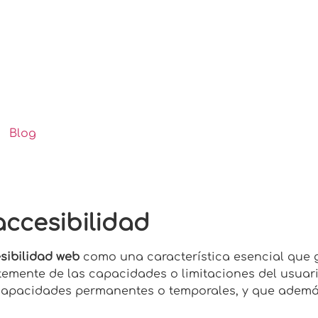
Blog
ccesibilidad
sibilidad web
como una característica esencial que g
ntemente de las capacidades o limitaciones del usua
capacidades permanentes o temporales, y que además